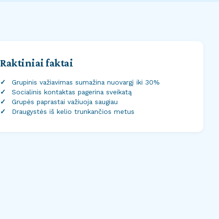
Raktiniai faktai
Grupinis važiavimas sumažina nuovargį iki 30%
Socialinis kontaktas pagerina sveikatą
Grupės paprastai važiuoja saugiau
Draugystės iš kelio trunkančios metus