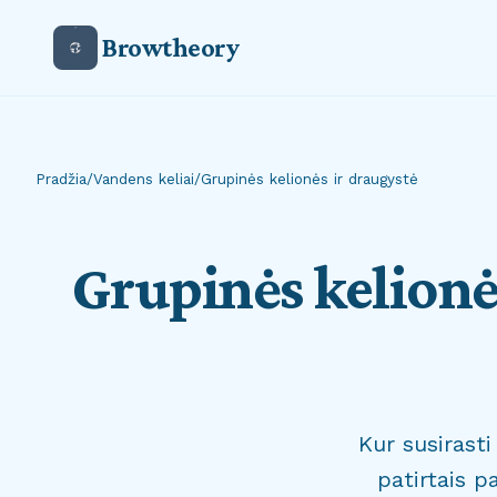
Browtheory
Pradžia
/
Vandens keliai
/
Grupinės kelionės ir draugystė
Grupinės kelionė
Kur susirasti
patirtais p