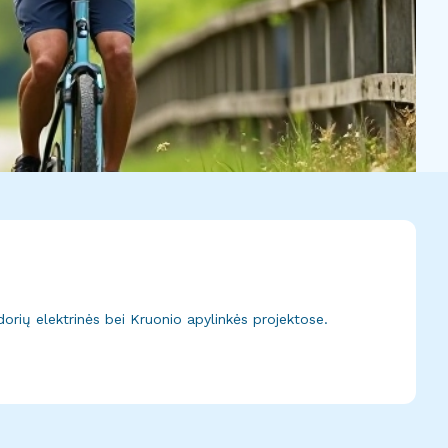
dorių elektrinės bei Kruonio apylinkės projektose.