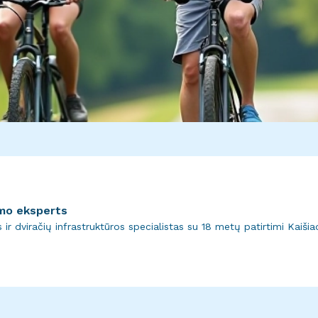
zmo eksperts
ir dviračių infrastruktūros specialistas su 18 metų patirtimi Kaišia