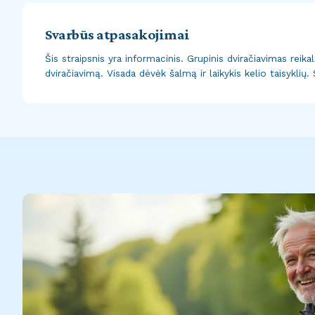
Svarbūs atpasakojimai
Šis straipsnis yra informacinis. Grupinis dviračiavimas reik
dviračiavimą. Visada dėvėk šalmą ir laikykis kelio taisykli