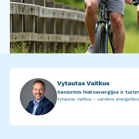
Vytautas Vaitkus
Seniorinis hidroenergijos ir turi
Vytautas Vaitkus – vandens energetikos 