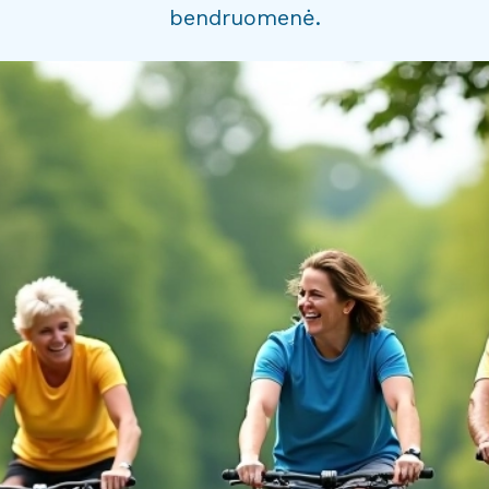
bendruomenė.